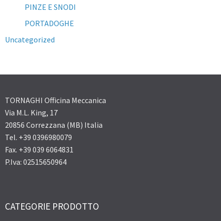
PINZE E SNODI
PORTADOGHE
Uncategorized
TORNAGHI Officina Meccanica
Via M.L. King, 17
20856 Correzzana (MB) Italia
Tel. +39 0396980079
Fax. +39 039 6064831
P.Iva: 02515650964
CATEGORIE PRODOTTO