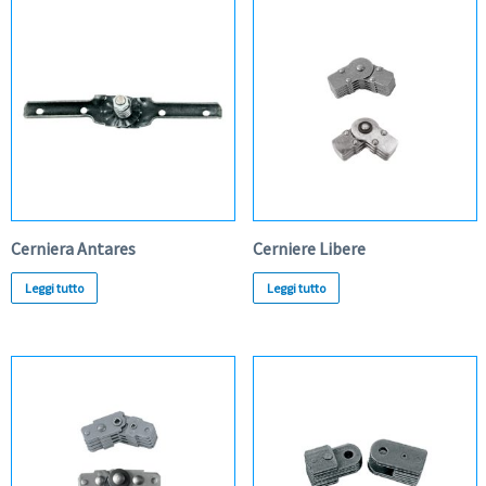
Cerniera Antares
Cerniere Libere
Leggi tutto
Leggi tutto