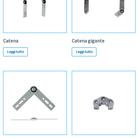
Catena
Catena gigante
Leggi tutto
Leggi tutto