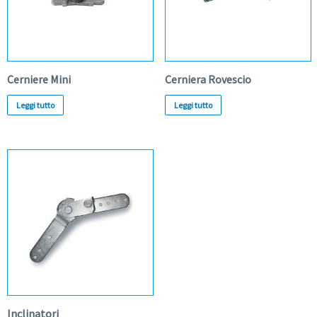
Cerniere Mini
Cerniera Rovescio
Leggi tutto
Leggi tutto
Inclinatori