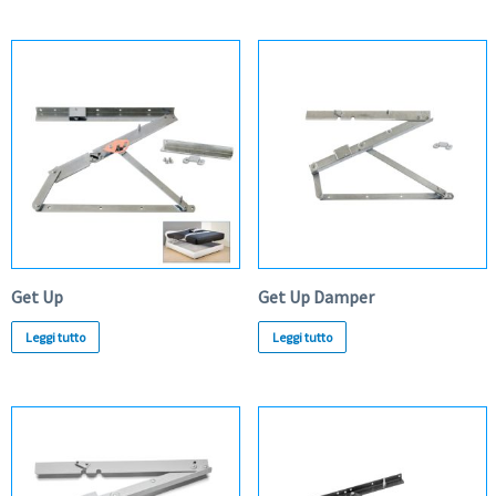
Get Up
Get Up Damper
Leggi tutto
Leggi tutto