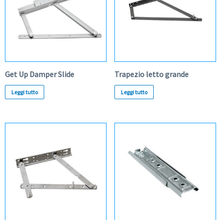
Get Up Damper Slide
Trapezio letto grande
Leggi tutto
Leggi tutto