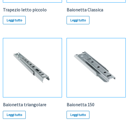
Trapezio letto piccolo
Baionetta Classica
Leggi tutto
Leggi tutto
Baionetta triangolare
Baionetta 150
Leggi tutto
Leggi tutto