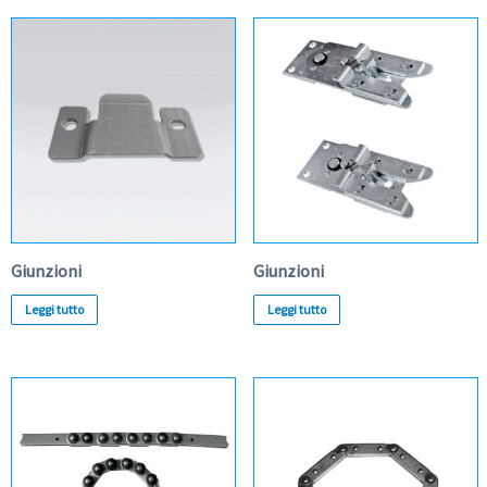
Giunzioni
Giunzioni
Leggi tutto
Leggi tutto