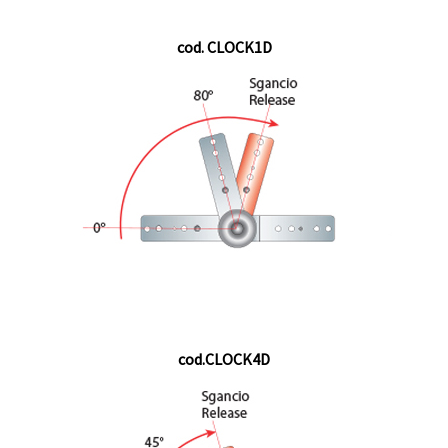
cod. CLOCK1D
cod.CLOCK4D