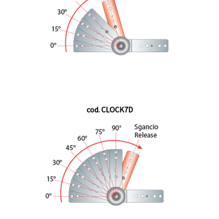
cod. CLOCK7D