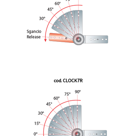
cod. CLOCK7R