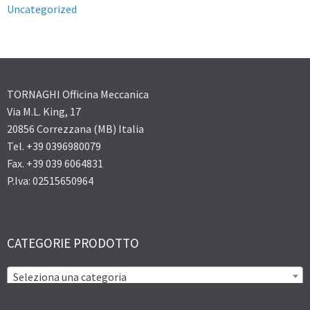
Uncategorized
TORNAGHI Officina Meccanica
Via M.L. King, 17
20856 Correzzana (MB) Italia
Tel. +39 0396980079
Fax. +39 039 6064831
P.Iva: 02515650964
CATEGORIE PRODOTTO
Seleziona una categoria