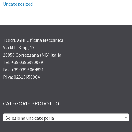
Uncategorized
TORNAGHI Officina Meccanica
Via M.L. King, 17
20856 Correzzana (MB) Italia
Tel. +39 0396980079
Fax. +39 039 6064831
P.Iva: 02515650964
CATEGORIE PRODOTTO
Seleziona una categoria