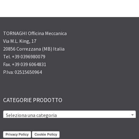
TORNAGHI Officina Meccanica
Via M.L. King, 17
20856 Correzzana (MB) Italia
Tel. +39 0396980079
Fax. +39 039 6064831
P.Iva: 02515650964
CATEGORIE PRODOTTO
Seleziona una categoria
Privacy Policy
Cookie Policy