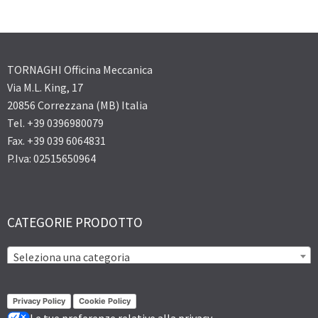
TORNAGHI Officina Meccanica
Via M.L. King, 17
20856 Correzzana (MB) Italia
Tel. +39 0396980079
Fax. +39 039 6064831
P.Iva: 02515650964
CATEGORIE PRODOTTO
Seleziona una categoria
Privacy Policy
Cookie Policy
Le tue preferenze relative alla privacy