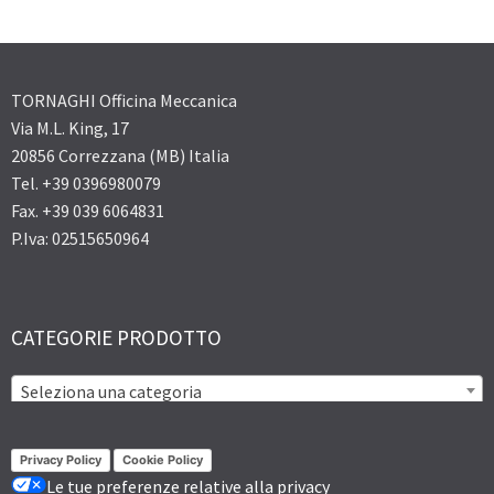
TORNAGHI Officina Meccanica
Via M.L. King, 17
20856 Correzzana (MB) Italia
Tel. +39 0396980079
Fax. +39 039 6064831
P.Iva: 02515650964
CATEGORIE PRODOTTO
Seleziona una categoria
Privacy Policy
Cookie Policy
Le tue preferenze relative alla privacy