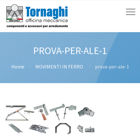
PROVA-PER-ALE-1
Home
MOVIMENTI IN FERRO
prova-per-ale-1