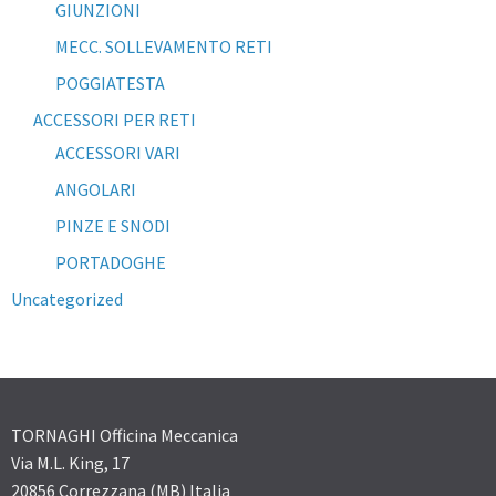
GIUNZIONI
MECC. SOLLEVAMENTO RETI
POGGIATESTA
ACCESSORI PER RETI
ACCESSORI VARI
ANGOLARI
PINZE E SNODI
PORTADOGHE
Uncategorized
TORNAGHI Officina Meccanica
Via M.L. King, 17
20856 Correzzana (MB) Italia