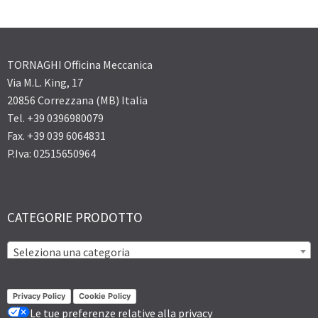
TORNAGHI Officina Meccanica
Via M.L. King, 17
20856 Correzzana (MB) Italia
Tel. +39 0396980079
Fax. +39 039 6064831
P.Iva: 02515650964
CATEGORIE PRODOTTO
Seleziona una categoria
Privacy Policy
Cookie Policy
Le tue preferenze relative alla privacy