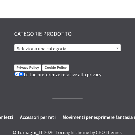
CATEGORIE PRODOTTO
Seleziona una categoria
Privacy Policy
Cookie Policy
Le tue preferenze relative alla privacy
r letti
Accessori per reti
Movimenti per esprimere fantasia e
© Tornaghi_IT 2026.
Tornaghi
theme by CPOThemes.