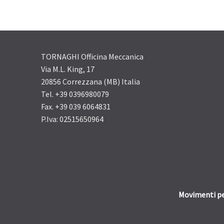
TORNAGHI Officina Meccanica
Via M.L. King, 17
20856 Correzzana (MB) Italia
Tel. +39 0396980079
Fax. +39 039 6064831
P.Iva: 02515650964
Movimenti pe