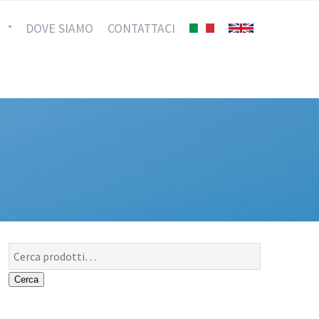
I
DOVE SIAMO
CONTATTACI
Cerca:
Cerca