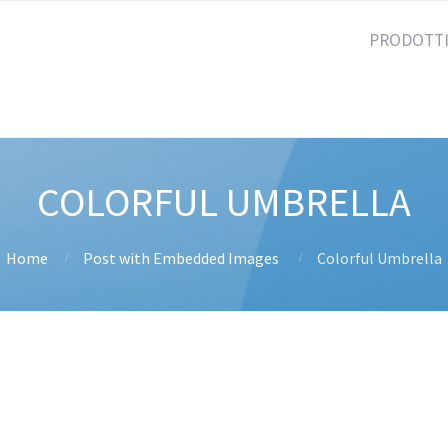
PRODOTT
COLORFUL UMBRELLA
Home
Post with Embedded Images
Colorful Umbrella