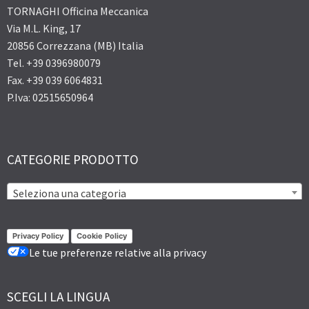
TORNAGHI Officina Meccanica
Via M.L. King, 17
20856 Correzzana (MB) Italia
Tel. +39 0396980079
Fax. +39 039 6064831
P.Iva: 02515650964
CATEGORIE PRODOTTO
Seleziona una categoria
Privacy Policy
Cookie Policy
Le tue preferenze relative alla privacy
SCEGLI LA LINGUA