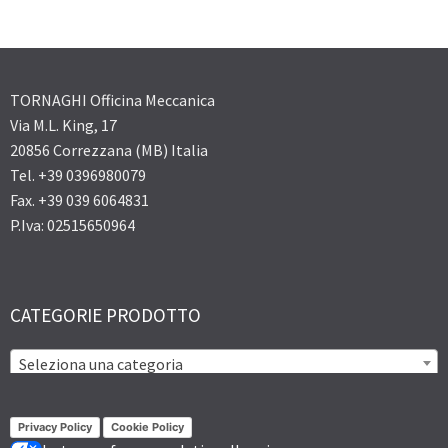
TORNAGHI Officina Meccanica
Via M.L. King, 17
20856 Correzzana (MB) Italia
Tel. +39 0396980079
Fax. +39 039 6064831
P.Iva: 02515650964
CATEGORIE PRODOTTO
Seleziona una categoria
Privacy Policy
Cookie Policy