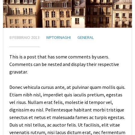
8 FEBBRAIO 2013
WPTORNAGHI
GENERAL
This is a post that has some comments by users.
Comments can be nested and display their respective
gravatar.
Donec vehicula cursus ante, at pulvinar quam mollis quis.
Etiam nibh nisl, imperdiet quis iaculis pretium, egestas
vel risus. Nullam erat felis, molestie id tempor vel,
dignissim eu nisl. Pellentesque habitant morbi tristique
senectus et netus et malesuada fames ac turpis egestas.
Duis ut nisl tellus, ac auctor felis. Ut facilisis, elit vitae
venenatis rutrum, nisi lacus dictum erat, nec fermentum