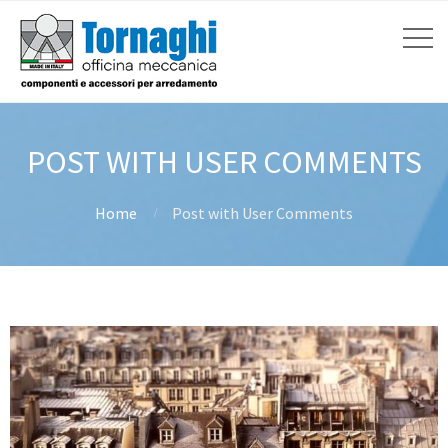
POST WITH USER COMMENTS
Home
Post with User Comments