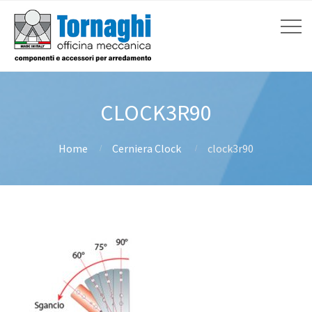
CLOCK3R90
Home
Cerniera Clock
clock3r90